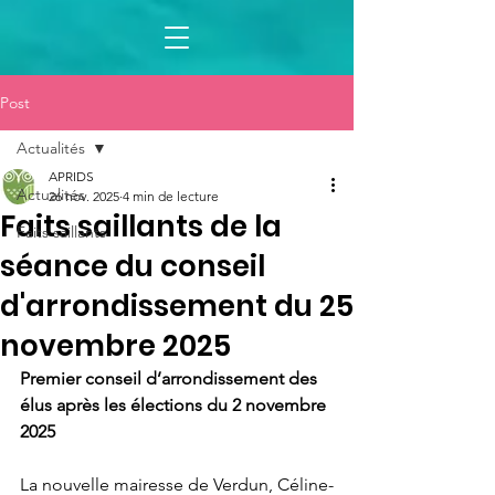
Post
Actualités
APRIDS
Actualités
26 nov. 2025
4 min de lecture
Faits saillants de la
Faits saillants
séance du conseil
d'arrondissement du 25
novembre 2025
Premier conseil d’arrondissement des 
élus après les élections du 2 novembre 
2025
La nouvelle mairesse de Verdun, Céline-