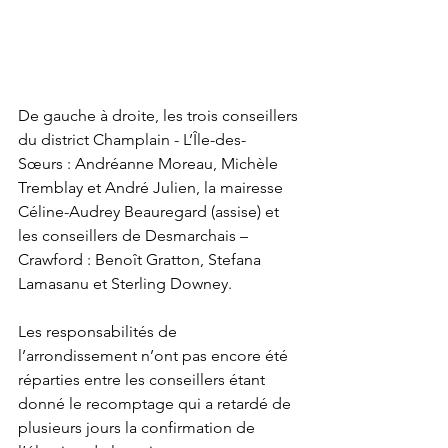
De gauche à droite, les trois conseillers 
du district Champlain - L’Île-des-
Sœurs : Andréanne Moreau, Michèle 
Tremblay et André Julien, la mairesse 
Céline-Audrey Beauregard (assise) et 
les conseillers de Desmarchais – 
Crawford : Benoît Gratton, Stefana 
Lamasanu et Sterling Downey.
Les responsabilités de 
l’arrondissement n’ont pas encore été 
réparties entre les conseillers étant 
donné le recomptage qui a retardé de 
plusieurs jours la confirmation de 