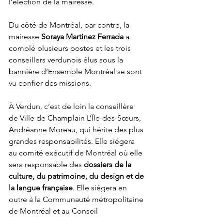
l’élection de la mairesse.
Du côté de Montréal, par contre, la 
mairesse 
Soraya Martinez Ferrada
 a 
comblé plusieurs postes et les trois 
conseillers verdunois élus sous la 
bannière d’Ensemble Montréal se sont 
vu confier des missions.
À Verdun, c’est de loin la conseillère 
de Ville de Champlain L’Île-des-Sœurs, 
Andréanne Moreau, qui hérite des plus 
grandes responsabilités. Elle siégera 
au comité exécutif de Montréal où elle 
sera responsable des 
dossiers de la 
culture, du patrimoine, du design et de 
la langue française
. Elle siégera en 
outre à la Communauté métropolitaine 
de Montréal et au Conseil 