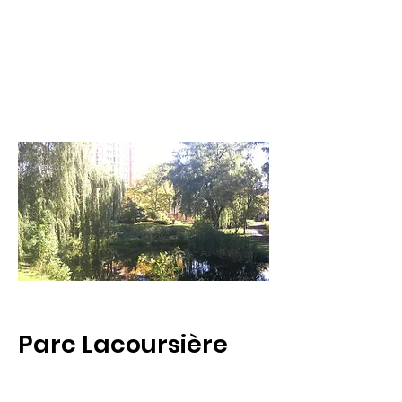
Page Title
Parc Lacoursière