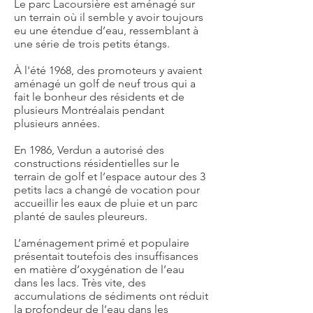
Le parc Lacoursière est aménagé sur
un terrain où il semble y avoir toujours
eu une étendue d’eau, ressemblant à
une série de trois petits étangs.
À l'été 1968, des promoteurs y avaient
aménagé un golf de neuf trous qui a
fait le bonheur des résidents et de
plusieurs Montréalais pendant
plusieurs années.
En 1986, Verdun a autorisé des
constructions résidentielles sur le
terrain de golf et l’espace autour des 3
petits lacs a changé de vocation pour
accueillir les eaux de pluie et un parc
planté de saules pleureurs.
L’aménagement primé et populaire
présentait toutefois des insuffisances
en matière d’oxygénation de l’eau
dans les lacs. Très vite, des
accumulations de sédiments ont réduit
la profondeur de l’eau dans les