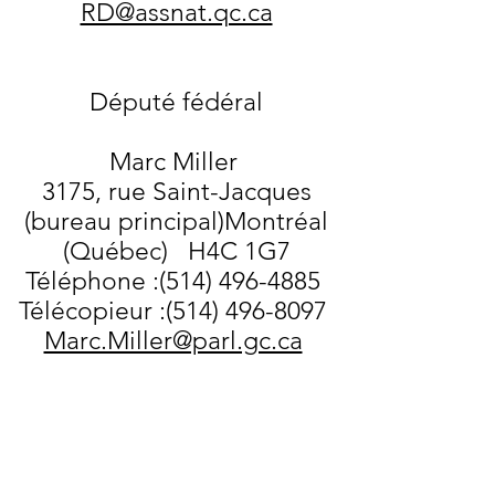
RD@assnat.qc.ca
Député fédéral
Marc Miller
3175, rue Saint-Jacques
(bureau principal)Montréal
(Québec) H4C 1G7
Téléphone :
(514) 496-4885
Télécopieur :(514) 496-8097
Marc.Miller@parl.gc.ca