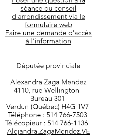
Poser une question à la
séance du conseil
d'arrondissement via le
formulaire web
Faire une demande d'accès
à l'information
Députée provinciale
Alexandra Zaga Mendez
4110, rue Wellington
Bureau 301
Verdun (Québec) H4G 1V7
Téléphone : 514 766-7503
Télécopieur : 514 766-1136
Alejandra.ZagaMendez.VE