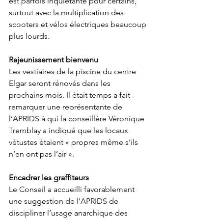
est parfois inquiétante pour certains, 
surtout avec la multiplication des 
scooters et vélos électriques beaucoup 
plus lourds.  
Rajeunissement bienvenu
Les vestiaires de la piscine du centre 
Elgar seront rénovés dans les 
prochains mois. Il était temps a fait 
remarquer une représentante de 
l’APRIDS à qui la conseillère Véronique 
Tremblay a indiqué que les locaux 
vétustes étaient « propres même s’ils 
n’en ont pas l’air ».  
Encadrer les graffiteurs
Le Conseil a accueilli favorablement 
une suggestion de l’APRIDS de 
discipliner l’usage anarchique des 